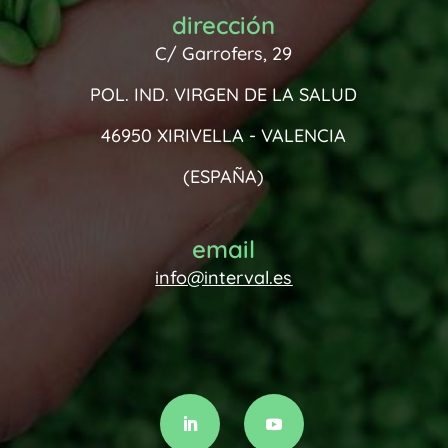
dirección
C/ Garrofers, 29
POL. IND. VIRGEN DE LA SALUD
46950
XIRIVELLA - VALENCIA
(ESPAÑA)
email
info@interval.es